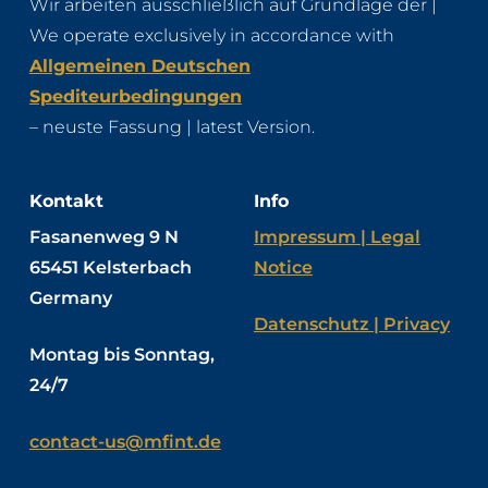
Wir arbeiten ausschließlich auf Grundlage der |
We operate exclusively in accordance with
Allgemeinen Deutschen
Spediteurbedingungen
– neuste Fassung | latest Version.
Kontakt
Info
Fasanenweg 9 N
Impressum | Legal
65451 Kelsterbach
Notice
Germany
Datenschutz | Privacy
Montag bis Sonntag,
24/7
contact-us@mfint.de