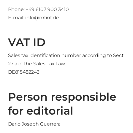
Phone:
+49 6107 900 3410
E-mail: info@mfint.de
VAT ID
Sales tax identification number according to Sect.
27 a of the Sales Tax Law:
DE815482243
Person responsible
for editorial
Dario Joseph Guerrera