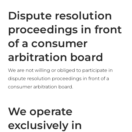
Dispute resolution
proceedings in front
of a consumer
arbitration board
We are not willing or obliged to participate in
dispute resolution proceedings in front of a
consumer arbitration board.
We operate
exclusively in