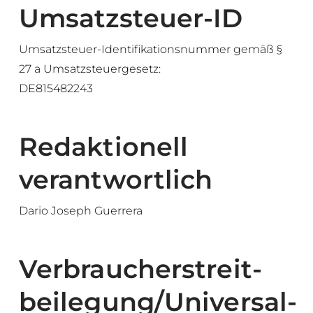
Umsatzsteuer-ID
Umsatzsteuer-Identifikationsnummer gemäß §
27 a Umsatzsteuergesetz:
DE815482243
Redaktionell
verantwortlich
Dario Joseph Guerrera
Verbraucher­streit­
beilegung/Universal­