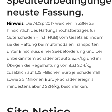
Spediteurbedingunge
neuste Fassung.
Hinweis
: Die ADSp 2017 weichen in Ziffer 23
hinsichtlich des Haftungshöchstbetrages für
Güterschäden (§ 431 HGB) vom Gesetz ab, indem
sie die Haftung bei multimodalen Transporten
unter Einschluss einer Seebeförderung und bei
unbekanntem Schadenort auf 2 SZR/kg und im
Übrigen die Regelhaftung von 8,33 SZR/kg
zusätzlich auf 1,25 Millionen Euro je Schadenfall
sowie 2,5 Millionen Euro je Schadenereignis,
mindestens aber 2 SZR/kg, beschränken.
Site Notice