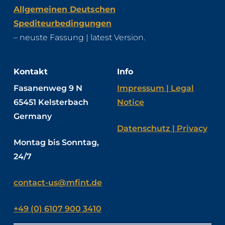
Allgemeinen Deutschen
Spediteurbedingungen
– neuste Fassung | latest Version.
Kontakt
Info
Fasanenweg 9 N
Impressum | Legal
65451 Kelsterbach
Notice
Germany
Datenschutz | Privacy
Montag bis Sonntag,
24/7
contact-us@mfint.de
+49 (0) 6107 900 3410